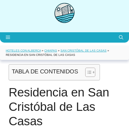
Saltar
al
contenido
Menú
HOTELES CON ALBERCA
»
CHIAPAS
»
SAN CRISTÓBAL DE LAS CASAS
»
RESIDENCIA EN SAN CRISTÓBAL DE LAS CASAS
TABLA DE CONTENIDOS
Residencia en San
Cristóbal de Las
Casas