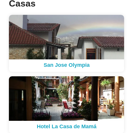
Casas
San Jose Olympia
Hotel La Casa de Mamá